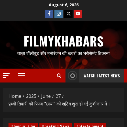
Skip
August 6, 2026
to
Facebook
Instagram
Twitter
Youtube
content
FILMYKHABARS
ताज़ा बॉलीवुड और मनोरंजन की खबरों का भरोसेमंद ठिकाना
WATCH LATEST NEWS
Primary
Menu
Home
2025
June
27
पृथ्वी तिवारी की फिल्म “छाया” की शूटिंग शुरू हो गई कुशीनगर में ।
Bhojpuri Film
Breaking News
Entertainment