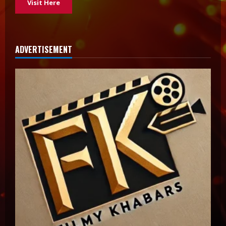
Visit Here
ADVERTISEMENT