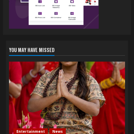
प्यार
4
July 6, 2026
YOU MAY HAVE MISSED
Entertainment
News