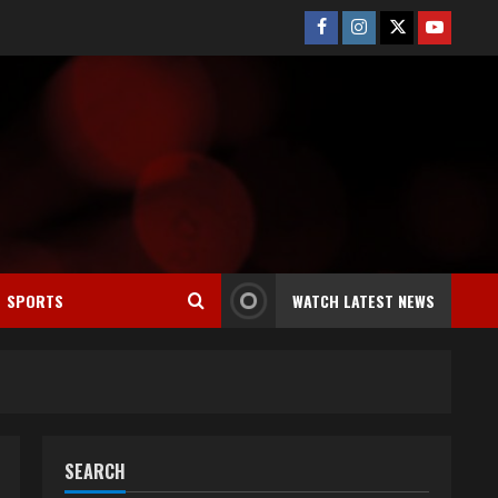
Facebook
Instagram
Twitter
Youtube
SPORTS
WATCH LATEST NEWS
SEARCH