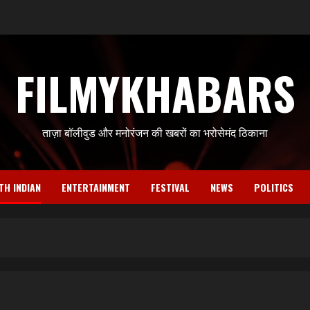
FILMYKHABARS
ताज़ा बॉलीवुड और मनोरंजन की खबरों का भरोसेमंद ठिकाना
TH INDIAN
ENTERTAINMENT
FESTIVAL
NEWS
POLITICS