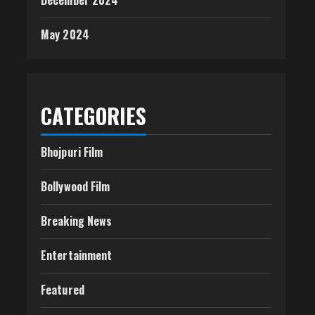
December 2024
May 2024
CATEGORIES
Bhojpuri Film
Bollywood Film
Breaking News
Entertainment
Featured