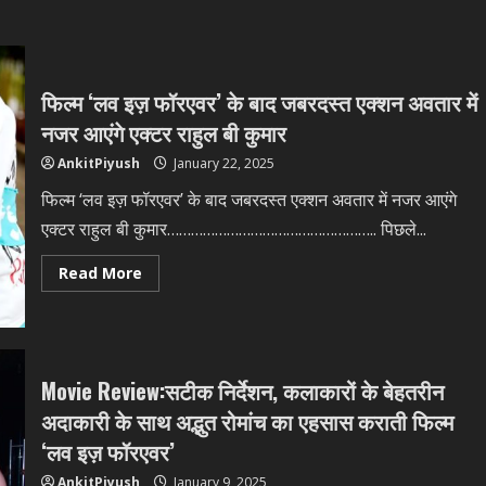
फिल्म ‘लव इज़ फॉरएवर’ के बाद जबरदस्त एक्शन अवतार में
नजर आएंगे एक्टर राहुल बी कुमार
AnkitPiyush
January 22, 2025
फिल्म ‘लव इज़ फॉरएवर’ के बाद जबरदस्त एक्शन अवतार में नजर आएंगे
एक्टर राहुल बी कुमार…………………………………………….. पिछले...
Read
Read More
more
about
फिल्म
‘लव
इज़
फॉरएवर’
के
Movie Review:सटीक निर्देशन, कलाकारों के बेहतरीन
बाद
जबरदस्त
अदाकारी के साथ अद्भुत रोमांच का एहसास कराती फिल्म
एक्शन
अवतार
‘लव इज़ फॉरएवर’
में
नजर
AnkitPiyush
January 9, 2025
आएंगे