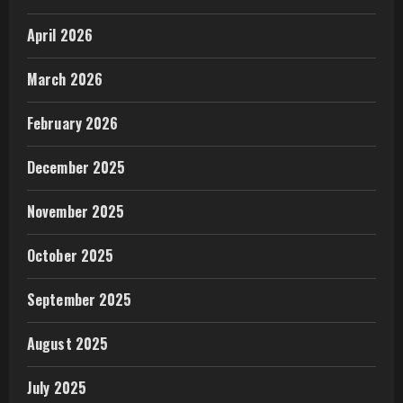
April 2026
March 2026
February 2026
December 2025
November 2025
October 2025
September 2025
August 2025
July 2025