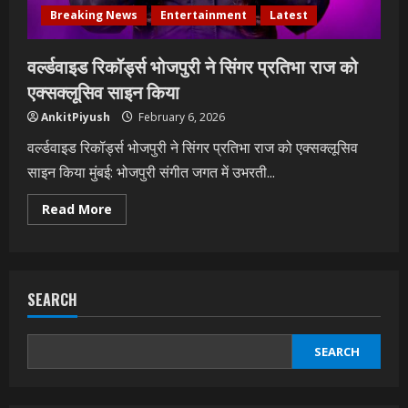
ने
किया
Breaking News
Entertainment
Latest
रिलीज
वर्ल्डवाइड रिकॉर्ड्स भोजपुरी ने सिंगर प्रतिभा राज को
एक्सक्लूसिव साइन किया
AnkitPiyush
February 6, 2026
वर्ल्डवाइड रिकॉर्ड्स भोजपुरी ने सिंगर प्रतिभा राज को एक्सक्लूसिव
साइन किया मुंबई: भोजपुरी संगीत जगत में उभरती...
Read
Read More
more
about
वर्ल्डवाइड
रिकॉर्ड्स
भोजपुरी
ने
SEARCH
सिंगर
प्रतिभा
राज
को
एक्सक्लूसिव
SEARCH
साइन
किया