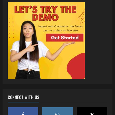
CONNECT WITH US
वर्ल्डवाइड रिकॉर्ड्स भोजपुरी का नया धमाकेदार गाना
जल्द, दुबई की खूबसूरत लोकेशन्स पर हो रही है
शूटिंग