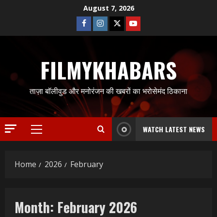
Skip
August 7, 2026
to
Facebook
Instagram
Twitter
Youtube
content
FILMYKHABARS
ताज़ा बॉलीवुड और मनोरंजन की खबरों का भरोसेमंद ठिकाना
WATCH LATEST NEWS
Primary
Menu
Home
2026
February
Month:
February 2026