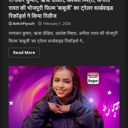
रावत की भोजपुरी फिल्म ‘बाबूजी’ का ट्रेलर वर्ल्डवाइड
रिकॉर्ड्स ने किया रिलीज
AnkitPiyush
February 7, 2026
रत्नाकर कुमार, ऋचा दीक्षित, अवधेश मिश्रा, अनीता रावत की भोजपुरी
फिल्म ‘बाबूजी’ का ट्रेलर वर्ल्डवाइड रिकॉर्ड्स ने...
Read
Read More
more
about
रत्नाकर
कुमार,
ऋचा
दीक्षित,
अवधेश
मिश्रा,
अनीता
रावत
की
भोजपुरी
फिल्म
‘बाबूजी’
का
ट्रेलर
वर्ल्डवाइड
रिकॉर्ड्स