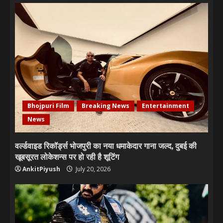
Bhojpuri Film
Breaking News
Entertainment
News
वर्ल्डवाइड रिकॉर्ड्स भोजपुरी का नया धमाकेदार गाना जल्द, दुबई की
खूबसूरत लोकेशन्स पर हो रही है शूटिंग
AnkitPiyush
July 20, 2026