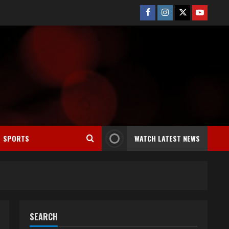
Facebook
Instagram
Twitter
Youtube
SPORTS
WATCH LATEST NEWS
SEARCH