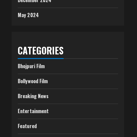
December 2024
May 2024
CATEGORIES
Bhojpuri Film
Bollywood Film
Breaking News
Entertainment
Featured