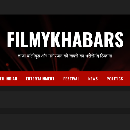
FILMYKHABARS
ताज़ा बॉलीवुड और मनोरंजन की खबरों का भरोसेमंद ठिकाना
TH INDIAN
ENTERTAINMENT
FESTIVAL
NEWS
POLITICS