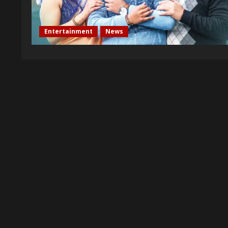
Entertainment
News