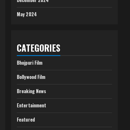
December 2024
May 2024
CATEGORIES
Bhojpuri Film
Bollywood Film
Breaking News
Entertainment
Featured