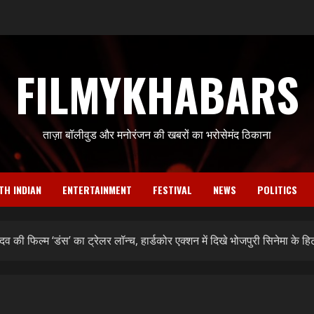
FILMYKHABARS
ताज़ा बॉलीवुड और मनोरंजन की खबरों का भरोसेमंद ठिकाना
TH INDIAN
ENTERTAINMENT
FESTIVAL
NEWS
POLITICS
ादव की फिल्म ‘डंस’ का ट्रेलर लॉन्च, हार्डकोर एक्शन में दिखे भोजपुरी सिनेमा के ह