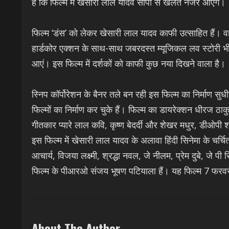
है कि फिल्म में खेसारी लाल यादव सांपों से खेलते नजर आएंगे।
फिल्म ‘डंस’ को लेकर खेसारी लाल यादव काफी उत्साहित हैं। वह
हार्डकोर एक्शन के साथ-साथ जबरदस्त म्यूजिकल लव स्टोरी भ
आएं। इस फिल्म में दर्शकों को काफी कुछ नया दिखने वाला है।
स्निप कॉर्पोरेशन के बैनर तले बन रही इस फिल्म का निर्माण सु
फिल्मों का निर्माण कर चुके हैं। फिल्म का डायरेक्शन धीरज ठाकुर
गीतकार प्यारे लाल कवि, कृष्ण बेदर्दी और शेखर मधुर, डीओपी
इस फिल्म में खेसारी लाल यादव के अलावा हिंदी सिनेमा के चर्चि
आचार्य, विजया लक्ष्मी, श्रद्धा नवल, जे नीलम, प्रेम दुबे, जे प
फिल्म के पीआरओ संजय भूषण पटियाला हैं। यह फिल्म 7 फर
About The Author