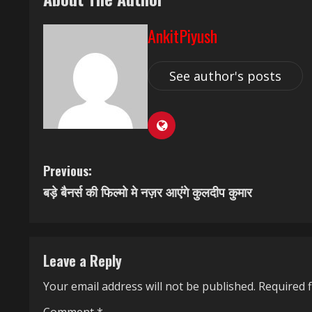
AnkitPiyush
See author's posts
C
Previous:
बड़े बैनर्स की फिल्मो मे नज़र आएंगे कुलदीप कुमार
o
n
t
Leave a Reply
i
Your email address will not be published.
Required 