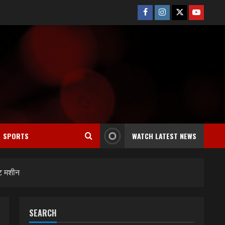
Facebook
Instagram
Twitter
Youtube
SPORTS
WATCH LATEST NEWS
िट मशीन
SEARCH