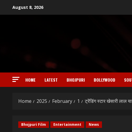
Skip
August 8, 2026
to
content
HOME
LATEST
BHOJPURI
BOLLYWOOD
SOU
Home
2025
February
1
ट्रेंडिंग स्टार खेसारी लाल य
Bhojpuri Film
Entertainment
News