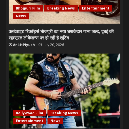
Bhojpuri Film
Breaking News
Entertainment
News
वर्ल्डवाइड रिकॉर्ड्स भोजपुरी का नया धमाकेदार गाना जल्द, दुबई की
खूबसूरत लोकेशन्स पर हो रही है शूटिंग
AnkitPiyush
July 20, 2026
Bollywood Film
Breaking News
Entertainment
News