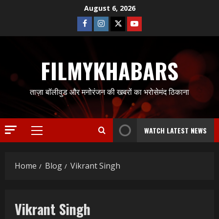
Skip
August 6, 2026
to
Facebook
Instagram
Twitter
Youtube
content
FILMYKHABARS
ताज़ा बॉलीवुड और मनोरंजन की खबरों का भरोसेमंद ठिकाना
WATCH LATEST NEWS
Primary
Menu
Home
Blog
Vikrant Singh
Vikrant Singh