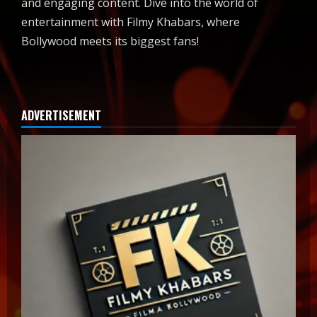
and engaging content. Dive into the world of
entertainment with Filmy Khabars, where
Bollywood meets its biggest fans!
ADVERTISEMENT