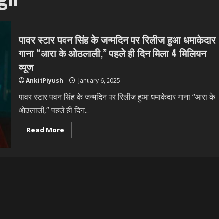
पावर स्टार पवन सिंह के जन्मदिन पर रिलीज हुआ धमाकेदार
गाना “आरा के ओठलाली,” पहले ही दिन मिला 4 मिलियन
व्यूज
AnkitPiyush
January 6, 2025
पावर स्टार पवन सिंह के जन्मदिन पर रिलीज हुआ धमाकेदार गाना “आरा के
ओठलाली,” पहले ही दिन...
Read
Read More
more
about
पावर
स्टार
पवन
सिंह
के
जन्मदिन
पर
रिलीज
हुआ
धमाकेदार
गाना