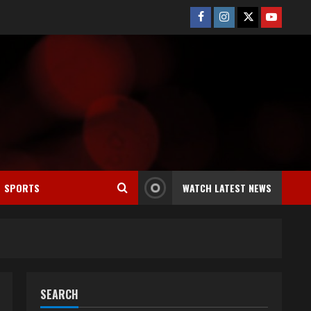
Facebook
Instagram
Twitter
Youtube
SPORTS
WATCH LATEST NEWS
SEARCH