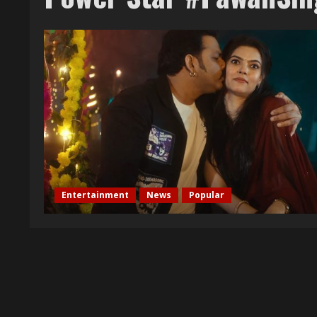
Entertainment
News
Popular