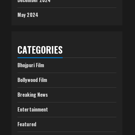
December 2024
May 2024
CATEGORIES
Bhojpuri Film
Bollywood Film
Breaking News
Entertainment
Featured