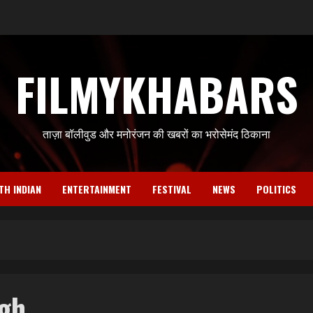
FILMYKHABARS
ताज़ा बॉलीवुड और मनोरंजन की खबरों का भरोसेमंद ठिकाना
TH INDIAN
ENTERTAINMENT
FESTIVAL
NEWS
POLITICS
gh