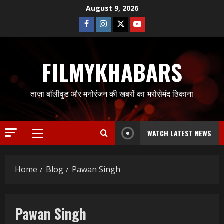
Skip
August 9, 2026
to
Facebook
Instagram
Twitter
Youtube
content
FILMYKHABARS
ताज़ा बॉलीवुड और मनोरंजन की खबरों का भरोसेमंद ठिकाना
WATCH LATEST NEWS
Primary
Menu
Home
Blog
Pawan Singh
Pawan Singh