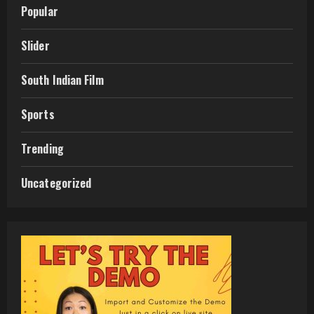
Popular
Slider
South Indian Film
Sports
Trending
Uncategorized