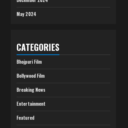
December 2024
May 2024
CATEGORIES
Bhojpuri Film
Bollywood Film
Breaking News
Entertainment
Featured