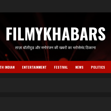
FILMYKHABARS
ताज़ा बॉलीवुड और मनोरंजन की खबरों का भरोसेमंद ठिकाना
TH INDIAN
ENTERTAINMENT
FESTIVAL
NEWS
POLITICS