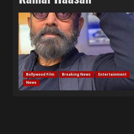
Bollywood Film
Breaking News
Entertainment
News