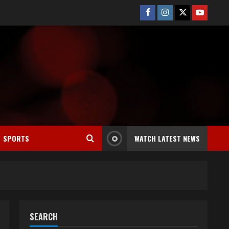
Facebook
Instagram
Twitter
Youtube
SPORTS
WATCH LATEST NEWS
SEARCH