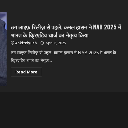
ठग लाइफ़ रिलीज़ से पहले, कमल हासन ने NAB 2025 में
भारत के क्रिएटिव चार्ज का नेतृत्व किया
AnkitPiyush
April 8, 2025
ठग लाइफ़ रिलीज़ से पहले, कमल हासन ने NAB 2025 में भारत के
क्रिएटिव चार्ज का नेतृत्व...
Read
Read More
more
about
ठग
लाइफ़
रिलीज़
से
पहले,
कमल
हासन
ने
NAB
2025
में
भारत