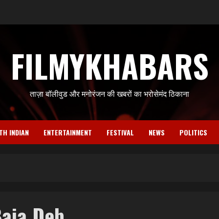
FILMYKHABARS
ताज़ा बॉलीवुड और मनोरंजन की खबरों का भरोसेमंद ठिकाना
TH INDIAN
ENTERTAINMENT
FESTIVAL
NEWS
POLITICS
aja Deb