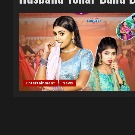
Entertainment
News