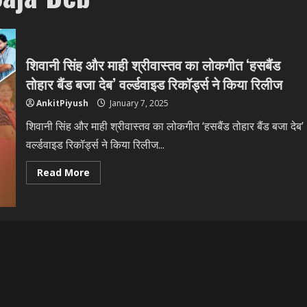
शिवानी सिंह और माही श्रीवास्तव का लोकगीत ‘हसबैंड
तोहार बैंड बजा देब’ वर्ल्डवाइड रिकॉर्ड्स ने किया रिलीज
AnkitPiyush
January 7, 2025
शिवानी सिंह और माही श्रीवास्तव का लोकगीत ‘हसबैंड तोहार बैंड बजा देब’
वर्ल्डवाइड रिकॉर्ड्स ने किया रिलीज...
Read
Read More
more
about
शिवानी
सिंह
और
माही
श्रीवास्तव
का
लोकगीत
‘हसबैंड
तोहार
बैंड
बजा
देब’