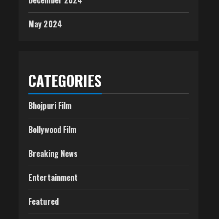
December 2024
May 2024
CATEGORIES
Bhojpuri Film
Bollywood Film
Breaking News
Entertainment
Featured