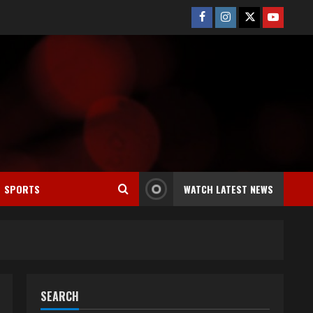
Facebook
Instagram
Twitter
Youtube
SPORTS
WATCH LATEST NEWS
SEARCH