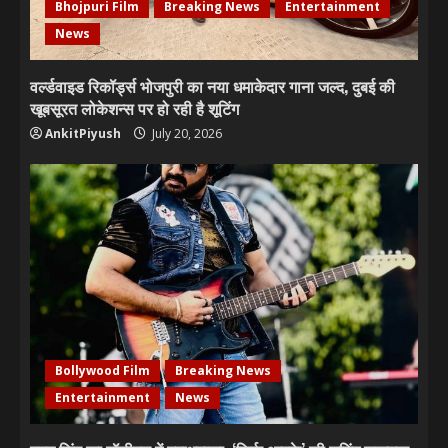
Bhojpuri Film
Breaking News
Entertainment
News
वर्ल्डवाइड रिकॉर्ड्स भोजपुरी का नया धमाकेदार गाना जल्द, दुबई की
खूबसूरत लोकेशन्स पर हो रही है शूटिंग
AnkitPiyush
July 20, 2026
Bollywood Film
Breaking News
Entertainment
News