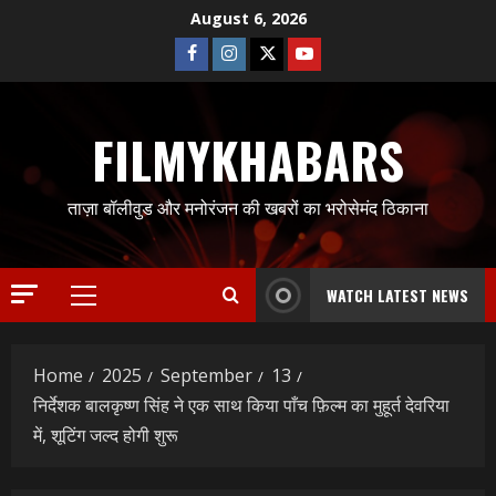
Skip
August 6, 2026
to
Facebook
Instagram
Twitter
Youtube
content
FILMYKHABARS
ताज़ा बॉलीवुड और मनोरंजन की खबरों का भरोसेमंद ठिकाना
WATCH LATEST NEWS
Primary
Menu
Home
2025
September
13
निर्देशक बालकृष्ण सिंह ने एक साथ किया पाँच फ़िल्म का मुहूर्त देवरिया
में, शूटिंग जल्द होगी शुरू