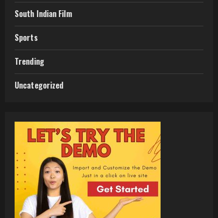
South Indian Film
Sports
Trending
Uncategorized