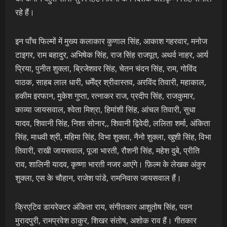
रहे हैं।
इन पाँच फिल्मों में मुख्य कलाकार कुणाल सिंह, आकाश गहरवार, मनोज
टाइगर, राम बहादुर, अभिषेक सिंह, राज सिंह राजपूत, अथर्व नाहर, आर्य
प्रिया, पुनीत शुक्ला, ब्रिजेशवर सिंह, चेतन चंदन सिंह, राम, गोविंद
पाठक, साहब लाल धारी, धर्मेंद्र श्रीवास्तव, अरविंद तिवारी, महाकाल,
हकीम इरफान, मुकेश गुप्ता, रत्नाकर राज, प्रदीप सिंह, राजकुमार,
काव्या जायसवाल, श्वेता मिश्रा, हिमांशी सिंह, आंचल तिवारी, सुधा
यादव, शिवानी सिंह, निशा सोनार,, शिवानी द्विवेदी, ललिता शर्मा, अंकिता
सिंह, माधवी श्री, महिमा सिंह, विभा शुक्ला, नैनो शुक्ला, खुशी सिंह, विभा
तिवारी, राखी जायसवाल, पूजा भारती, रौशनी सिंह, महेश दुबे, प्रीति
राव, शालिनी यादव, कृष्णा भारती नजर आएंगे। फ़िल्म के लेखक अंकुर
शुक्ला, एस के चौहान, राजेश पांडे, रामनिवास जायसवाल हैं।
क्रिएटिव डायरेक्टर अंकिता राय, संगीतकार आशुतोष सिंह, पवन
मुरादपुरी, रामप्रवेश ठाकुर, शिखर संतोष, अशोक राव हैं। गीतकार