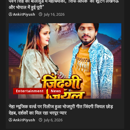
पवन सिंह का बॉलीवुड में महाधमाका, ‘सिर्फ आपके’ की शूटिंग लखनऊ
और भोपाल में हुई पूरी”
AnkitPiyush
July 16, 2026
Entertainment
News
नेहा म्यूजिक वर्ल्ड पर रिलीज हुआ भोजपुरी गीत जिंदगी जियल छोड़
देहब, दर्शकों का मिल रहा भरपूर प्यार
AnkitPiyush
July 6, 2026