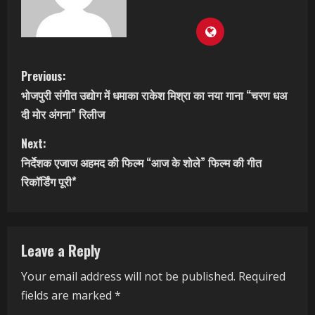
C
Previous:
भोजपुरी संगीत उद्योग में धमाका राकेश मिश्रा का नया गाना “चरण धअ
o
दी मोर अंगना” रिलीज
n
Next:
t
निर्देशक एजाज अहमद की फिल्म “आज के शोले” फिल्म की गीत
रिकॉर्डिंग पूरी*
i
n
Leave a Reply
u
Your email address will not be published.
Required
e
fields are marked
*