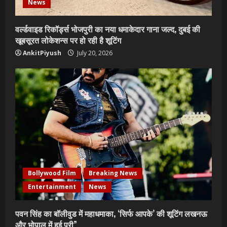
News
वर्ल्डवाइड रिकॉर्ड्स भोजपुरी का नया धमाकेदार गाना जल्द, दुबई की
खूबसूरत लोकेशन्स पर हो रही है शूटिंग
AnkitPiyush
July 20, 2026
Bollywood Film
Breaking News
Entertainment
News
पवन सिंह का बॉलीवुड में महाधमाका, ‘सिर्फ आपके’ की शूटिंग लखनऊ
और भोपाल में हुई पूरी”