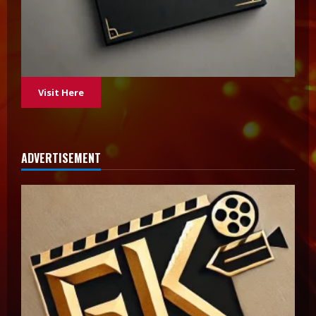
Visit Here
ADVERTISEMENT