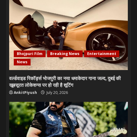
Bhojpuri Film
Breaking News
Entertainment
News
वर्ल्डवाइड रिकॉर्ड्स भोजपुरी का नया धमाकेदार गाना जल्द, दुबई की
खूबसूरत लोकेशन्स पर हो रही है शूटिंग
AnkitPiyush
July 20, 2026