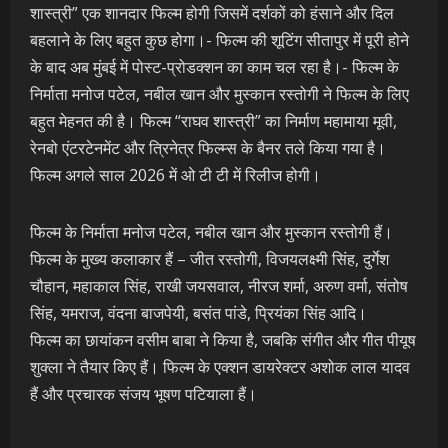
शास्त्री” एक शानदार फिल्म होगी जिसमें दर्शकों को हंसाने और दिल
बहलाने के लिए बहुत कुछ होगा।- फिल्म की शूटिंग सीतापुर में पूरी होने
के बाद अब मुंबई में पोस्ट-प्रोडक्शन का काम चल रहा है।- फिल्म के
निर्माता मनोज पटेल, नबील खान और मुस्कान रस्तोगी ने फिल्म के लिए
बहुत मेहनत की है। फिल्म “राघव शास्त्री” का निर्माण महामाया मूवी,
रेनबो एंटरटेनमेंट और त्रिनेत्र फिल्म्स के बैनर तले किया गया है।
फिल्म अगले साल 2026 में ओ टी टी में रिलीज होगी।
फिल्म के निर्माता मनोज पटेल, नबील खान और मुस्कान रस्तोगी हैं।
फिल्म के मुख्य कलाकार हैं – जीत रस्तोगी, विजयलक्ष्मी सिंह, दुर्गेश
चौहान, महाकाल सिंह, राखी जयसवाल, नीरज शर्मा, अरुण वर्मा, संतोष
सिंह, यमराज, वंदना बाजपेयी, बसंत पांडे, प्रियंका सिंह आदि।
फिल्म का छायांकन वसीम बाबा ने किया है, जबकि संगीत और गीत पीयूष
शुक्ला ने तैयार किए हैं। फिल्म के एक्शन डायरेक्टर अशोक लाल यादव
हैं और प्रचारक संजय भूषण पटियाला हैं।