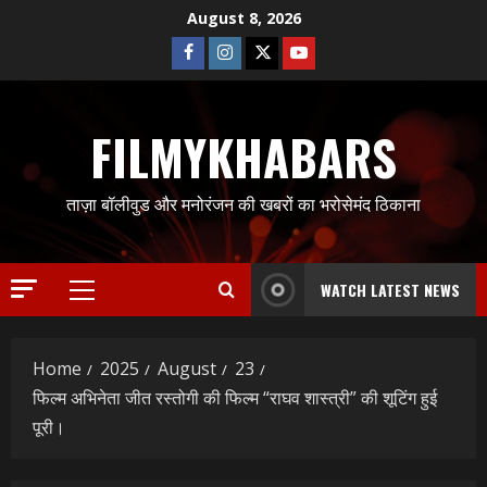
Skip
August 8, 2026
to
Facebook
Instagram
Twitter
Youtube
content
FILMYKHABARS
ताज़ा बॉलीवुड और मनोरंजन की खबरों का भरोसेमंद ठिकाना
WATCH LATEST NEWS
Primary
Menu
Home
2025
August
23
फिल्म अभिनेता जीत रस्तोगी की फिल्म “राघव शास्त्री” की शूटिंग हुई
पूरी।