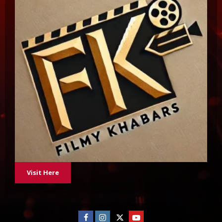
Visit Here
Facebook
Instagram
Twitter
Youtube