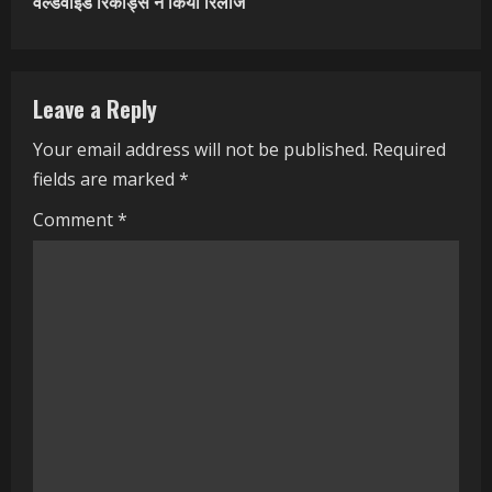
वर्ल्डवाइड रिकॉर्ड्स ने किया रिलीज
i
n
Leave a Reply
u
Your email address will not be published.
Required
e
fields are marked
*
R
Comment
*
e
a
d
i
n
g