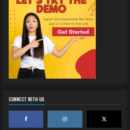
CONNECT WITH US
वर्ल्डवाइड रिकॉर्ड्स भोजपुरी का नया धमाकेदार गाना
जल्द, दुबई की खूबसूरत लोकेशन्स पर हो रही है
शूटिंग
2
July 20, 2026