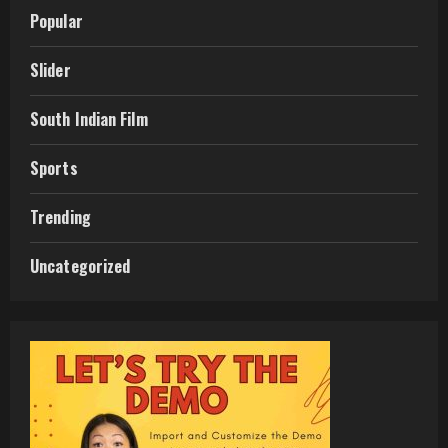
Popular
Slider
South Indian Film
Sports
Trending
Uncategorized