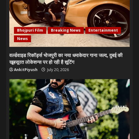
Bhojpuri Film
Breaking News
Entertainment
News
वर्ल्डवाइड रिकॉर्ड्स भोजपुरी का नया धमाकेदार गाना जल्द, दुबई की
खूबसूरत लोकेशन्स पर हो रही है शूटिंग
AnkitPiyush
July 20, 2026