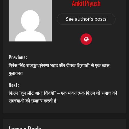
AnkitPiyush
See author's posts
C
Previous:
प्रिंस सिंह राजपूत,प्रेरणा भट्ट और दीपक त्रिपाठी से एक खास
o
मुलाकात
n
Next:
t
फिल्म “तुम लौट आना जिंदगी” – एक भावनात्मक फिल्म जो समाज की
समस्याओं को उजागर करती है
i
n
Leave a Reply