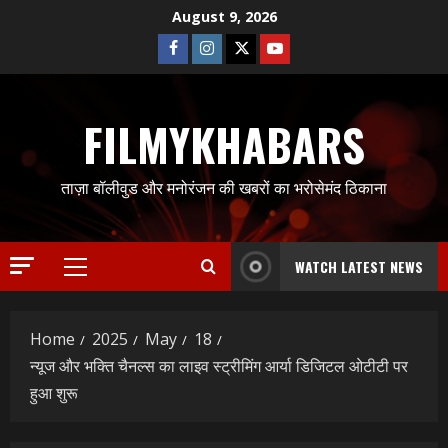
Skip
August 9, 2026
to
Facebook
Instagram
Twitter
Youtube
content
FILMYKHABARS
ताज़ा बॉलीवुड और मनोरंजन की खबरों का भरोसेमंद ठिकाना
WATCH LATEST NEWS
Primary
Menu
Home
2025
May
18
न्यूज और भक्ति चैनल्स का लाइव स्ट्रीमिंग आर्या डिजिटल ओटीटी पर
हुआ शुरू