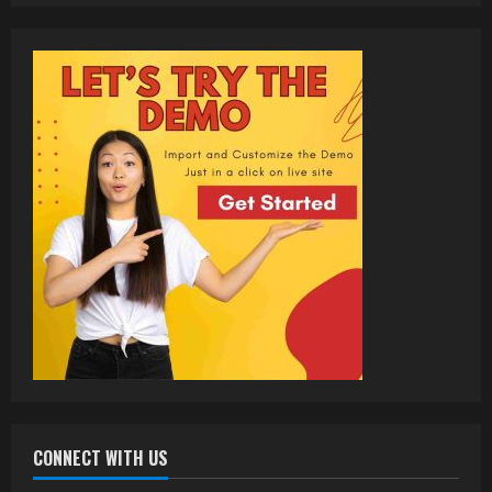
CONNECT WITH US
वर्ल्डवाइड रिकॉर्ड्स भोजपुरी का नया धमाकेदार गाना