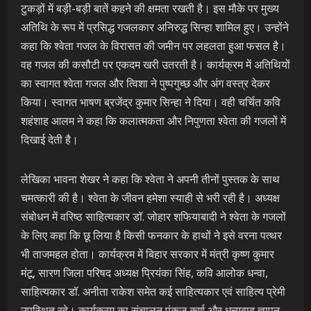
टुकड़ों में बड़ी-बड़ी बातें कहने की क्षमता रखती है। इस मौके पर मुख्य
अतिथि के रूप में प्रसिद्ध गजलकार अनिरुद्ध सिन्हा शामिल हुए।‌ उन्होंने
कहा कि श्वेता गजल के विरासत की जमीन पर लहलता हुआ फसल है।
वह गजल की कसौटी पर एकदम खरी उतरती है। कार्यक्रम में अतिथियों
का स्वागत श्वेता गजल और त्विशा ने पुष्पगुच्छ और अंग वस्त्र देकर
किया। स्वागत भाषण ब्रजेंद्र कुमार सिन्हा ने दिया। वही चर्चित कवि
शहंशाह आलम ने कहा कि कलात्मकता और निपुणता श्वेता की गजलों में
दिखाई देती है।
लेखिका भावना शेखर ने कहा कि श्वेता ने अपनी तीनों पुस्तक के साथ
चमत्कारी की है। श्वेता के जीवन हमेशा स्याही से भरी रही है। अध्यक्ष
संबोधन में वरिष्ठ साहित्यकार डॉ. जोहार शफियाबादी ने श्वेता के गजलों
के लिए कहा कि छू लिया है किसी फनकार के हाथों ने इसे वरना पत्थर
भी ताजमहल होता। कार्यक्रम में बिहार सरकार में मंत्री कृष्ण कुमार
मंटू, सारण जिला परिषद अध्यक्ष प्रियंका सिंह, कवि आलोक धन्वा,
साहित्यकार डॉ. अनीता राकेश समेत कई साहित्यकार एवं साहित्य प्रेमी
उपस्थित रहे। कार्यक्रम का संचालन पंकज कर्ण और धन्यवाद ज्ञापन