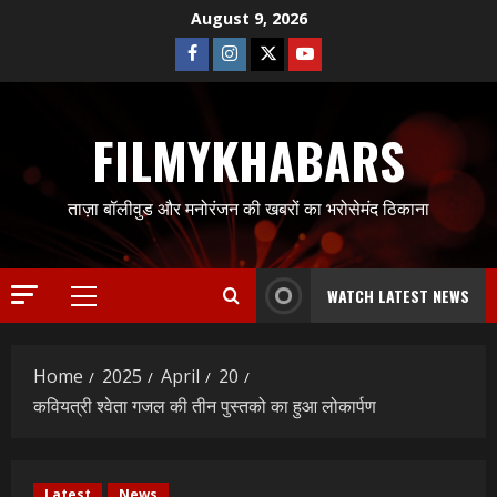
Skip
August 9, 2026
to
Facebook
Instagram
Twitter
Youtube
content
FILMYKHABARS
ताज़ा बॉलीवुड और मनोरंजन की खबरों का भरोसेमंद ठिकाना
WATCH LATEST NEWS
Primary
Menu
Home
2025
April
20
कवियत्री श्वेता गजल की तीन पुस्तको का हुआ लोकार्पण
Latest
News