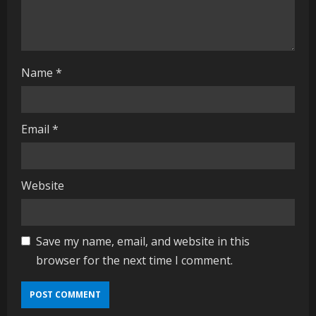
n
g
Name
*
Email
*
Website
Save my name, email, and website in this
browser for the next time I comment.