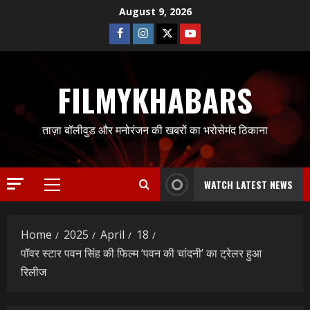
Skip
August 9, 2026
to
Facebook
Instagram
Twitter
Youtube
content
FILMYKHABARS
ताज़ा बॉलीवुड और मनोरंजन की खबरों का भरोसेमंद ठिकाना
WATCH LATEST NEWS
Primary
Menu
Home
2025
April
18
पॉवर स्टार पवन सिंह की फिल्म ‘पवन की चांदनी’ का ट्रेलर हुआ
रिलीज