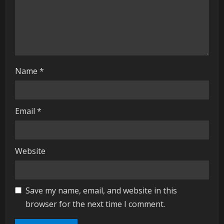
i
n
g
Name
*
Email
*
Website
Save my name, email, and website in this
browser for the next time I comment.