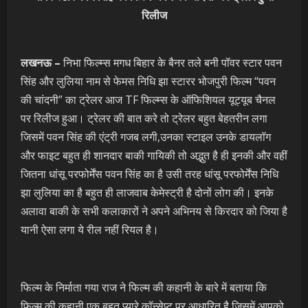
रिलीज
लखनऊ –
निभा फिल्म्स मगध बिहार के बैनर तले बनी पॉवर स्टार पवन
सिंह और लुलिया नाम से फेमस निधि झा स्टारर भोजपुरी फिल्म “पवन
की चांदनी” का ट्रेलर आज TF फिल्म्स के ऑफिशियल यूट्यूब चैनल
पर रिलीज हुआ। ट्रेलर की बात करे तो ट्रेलर बहुत बेहतरीन लगा
जिसमें पवन सिंह की एंट्री गजब लगी,उनका स्टाइल उनके डायलॉग
और फाइट बहुत ही शानदार बाकी गायिकी तो अद्भुत है ही इनकी और वहीं
जितना धांसू परफोर्मेंस पवन सिंह का है उसी तरह धांसू परफोर्मेंस निधि
झा लुलिया का है बहुत ही लाजवाब केमेस्ट्री है दोनों लोग की। इनके
अलावा बाकी के सभी कलाकारों ने अपने अभिनय से किरदार को जिया है
यानी ऐसा लगा ये रील नहीं रियल है।
फिल्म के निर्माता गया राज ने फिल्म की कहानी के बारे में बताया कि
फिल्म की कहानी एक बहुत प्यारे कॉन्सेप्ट पर आधारित है जिसमें आपको