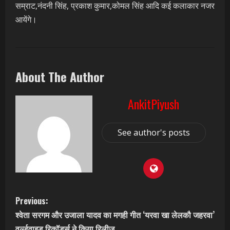
सम्राट,नंदनी सिंह, प्रकाश कुमार,कोमल सिंह आदि कई कलाकार नजर
आयेंगे।
About The Author
AnkitPiyush
See author's posts
C
Previous:
श्वेता सरगम और उजाला यादव का मगही गीत ‘यरवा खा लेलकौ जहरवा’
o
वर्ल्डवाइड रिकॉर्ड्स ने किया रिलीज