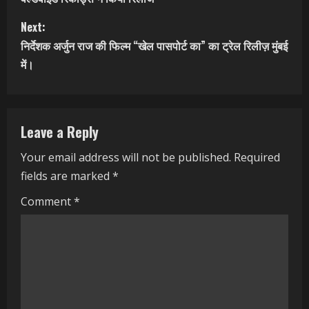
n
Next:
t
निर्देशक अर्जुन राज की फिल्म “खेल पासपोर्ट का” का ट्रेल रिलीज़ मुंबई
में।
i
n
Leave a Reply
u
Your email address will not be published.
Required
e
fields are marked
*
R
Comment
*
e
a
d