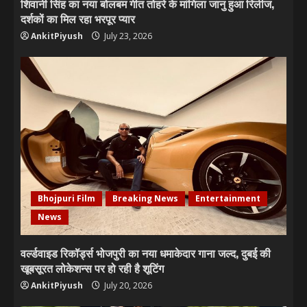
शिवानी सिंह का नया बोलबम गीत तोहरे के मांगिला जानु हुआ रिलीज,
दर्शकों का मिल रहा भरपूर प्यार
AnkitPiyush
July 23, 2026
Bhojpuri Film
Breaking News
Entertainment
News
वर्ल्डवाइड रिकॉर्ड्स भोजपुरी का नया धमाकेदार गाना जल्द, दुबई की
खूबसूरत लोकेशन्स पर हो रही है शूटिंग
AnkitPiyush
July 20, 2026