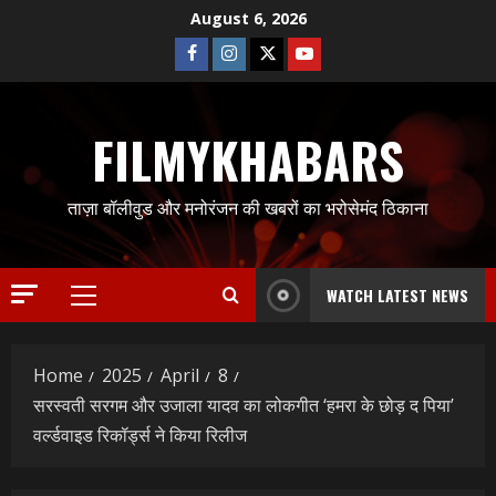
Skip
August 6, 2026
to
Facebook
Instagram
Twitter
Youtube
content
FILMYKHABARS
ताज़ा बॉलीवुड और मनोरंजन की खबरों का भरोसेमंद ठिकाना
WATCH LATEST NEWS
Primary
Menu
Home
2025
April
8
सरस्वती सरगम और उजाला यादव का लोकगीत ‘हमरा के छोड़ द पिया’
वर्ल्डवाइड रिकॉर्ड्स ने किया रिलीज