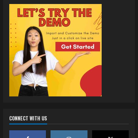
CONNECT WITH US
वर्ल्डवाइड रिकॉर्ड्स भोजपुरी का नया धमाकेदार गाना
जल्द, दुबई की खूबसूरत लोकेशन्स पर हो रही है
शूटिंग