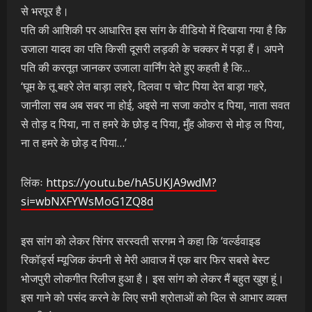
से भरपूर है।
पति की आशिकी पर आधारित इस सांग के वीडियो में दिखाया गया है कि
उजाला यादव का पति किसी दूसरी लड़की के चक्कर में पड़ा हैं। अपने
पति की करतूत जानकर उजाला वार्निंग देते हुए कहती है कि…
‘घूम के तू बहरे लेत बाड़ा लहरे, दिलवा प चोट पिया देत बाड़ा गहरे,
जानीला सब अब सबर ना होई, अइसे ना सजा कठोर द पिया, नाता सवत
से तोड़ द पिया, ना त हमरे के छोड़ द पिया, मुँह ओकरा से मोड़ ल पिया,
ना त हमरे के छोड़ द पिया…’
लिंकः
https://youtu.be/hA5UKJA9wdM?
si=wbNXFYWsMoG1ZQ8d
इस सांग को लेकर सिंगर सरस्वती सरगम ने कहा कि ‘वर्ल्डवाइड
रिकॉर्ड्स म्यूजिक कंपनी से मेरी आवाज में एक बार फिर सबसे बेस्ट
भोजपुरी लोकगीत रिलीज हुआ है। इस सांग को लेकर मैं बहुत खुश हूं।
इस गाने को पसंद करने के लिए सभी श्रोताओं को दिल से आभार व्यक्त