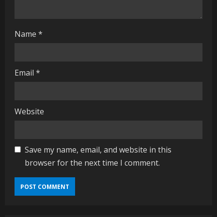
g
Name
*
Email
*
Website
Save my name, email, and website in this
browser for the next time I comment.