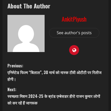
About The Author
AnkitPiyush
See author's posts
C
Previous:
एनिमेटेड फिल्म “बिलाल”, 30 मार्च को मास्क टीवी ओटीटी पर रिलीज
o
होगी।
n
Next:
t
स्वच्छता मिशन 2024-25 के ब्रांड एम्बेसडर हीरो राजन कुमार लोगों
को कर रहें हैं जागरूक
i