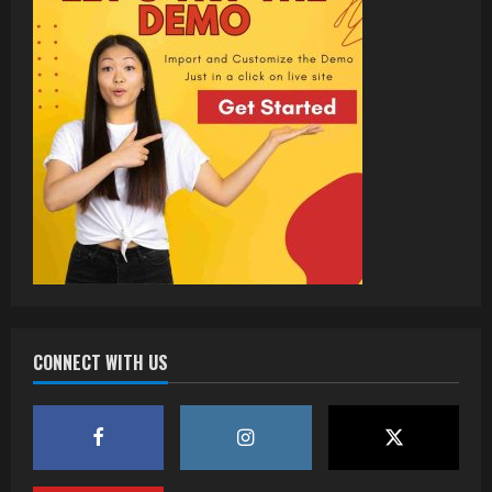
CONNECT WITH US
वर्ल्डवाइड रिकॉर्ड्स भोजपुरी का नया धमाकेदार गाना
जल्द, दुबई की खूबसूरत लोकेशन्स पर हो रही है
शूटिंग
2
July 20, 2026