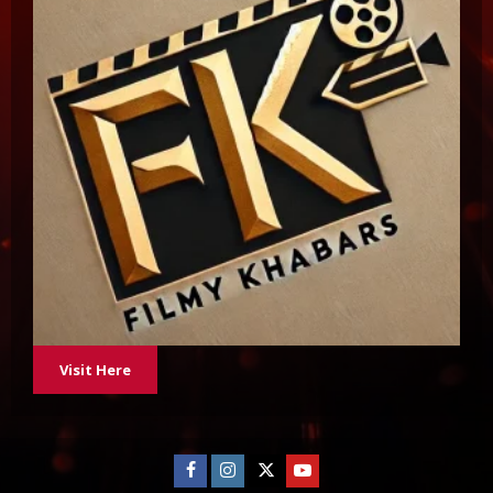
Visit Here
Facebook
Instagram
Twitter
Youtube