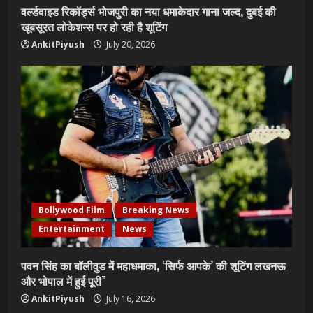
वर्ल्डवाइड रिकॉर्ड्स भोजपुरी का नया धमाकेदार गाना जल्द, दुबई की
खूबसूरत लोकेशन्स पर हो रही है शूटिंग
AnkitPiyush
July 20, 2026
Bollywood Film
Breaking News
Entertainment
News
पवन सिंह का बॉलीवुड में महाधमाका, ‘सिर्फ आपके’ की शूटिंग लखनऊ
और भोपाल में हुई पूरी”
AnkitPiyush
July 16, 2026