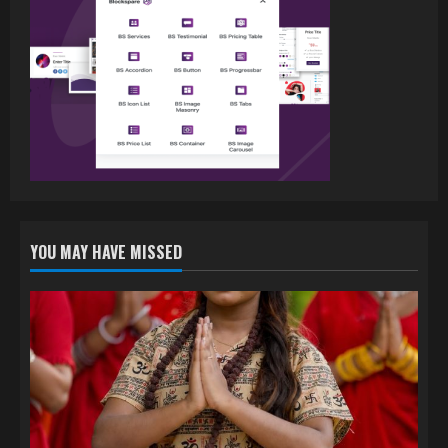
July 16, 2026
3
नेहा म्यूजिक वर्ल्ड पर रिलीज हुआ भोजपुरी गीत
जिंदगी जियल छोड़ देहब, दर्शकों का मिल रहा भरपूर
प्यार
4
July 6, 2026
YOU MAY HAVE MISSED