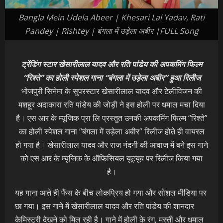
Bangla Mein Udela Abeer | Khesari Lal Yadav, Rati
Pandey | Rishtey | बंगला में उड़ेला अबीर |FULL Song
ट्रेंडिंग स्टार खेसारीलाल यादव और रति पांडेय की अपकमिंग फिल्म
“रिश्ते” का होली स्पेशल गाना “बंगला में उड़ेला अबीर” हुआ रिलीज
भोजपुरी सिनेमा के सुपरस्टार खेसारीलाल यादव और टेलीविजन की
मशहूर अदाकारा रति पांडेय की जोड़ी ने इस होली पर धमाल मचा दिया
है। एस आर के म्यूजिक प्रा लि प्रस्तुत उनकी अपकमिंग फिल्म “रिश्ते”
का होली स्पेशल गाना “बंगला में उड़ेला अबीर” रिलीज होते ही वायरल
हो गया है। खेसारीलाल यादव और राज नंदनी की आवाज में बने इस गाने
को एस आर के म्यूजिक के ऑफिसियल यूट्यूब पर रिलीज किया गया
है।
यह गाना आते ही फैंस के बीच लोकप्रिय हो गया और सोशल मीडिया पर
छा गया। इस गाने में खेसारीलाल यादव और रति पांडेय की शानदार
केमिस्ट्री देखने को मिल रही है। गाने में होली के रंग, मस्ती और धमाल