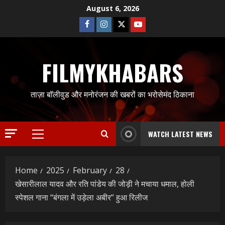
Skip
August 6, 2026
to
Facebook
Instagram
Twitter
Youtube
content
FILMYKHABARS
ताज़ा बॉलीवुड और मनोरंजन की खबरों का भरोसेमंद ठिकाना
WATCH LATEST NEWS
Primary
Menu
Home
2025
February
28
खेसारीलाल यादव और रति पांडेय की जोड़ी ने मचाया धमाल, होली
स्पेशल गाना “बंगला में उड़ेला अबीर” हुआ रिलीज