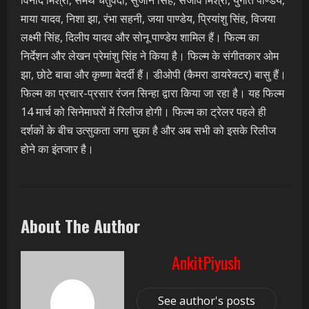
विनोद मिश्रा, समर्थ चतुर्वेदी, सुजान सिंह, संजीव मिश्रा, युगांत पाण्डेय,
माया यादव, निशा झा, रंभा सहनी, जया पाण्डेय, प्रियांशु सिंह, विजया
लक्ष्मी सिंह, दिलीप यादव और सोनू पाण्डेय शामिल हैं। फिल्म का
निर्देशन और लेखन प्रेमांशु सिंह ने किया है। फिल्म के संगीतकार ओम
झा, छोटे बाबा और कृष्णा बेदर्दी हैं। डीओपी (कैमरा डायरेक्टर) बासु हैं।
फिल्म का प्रचार-प्रसार रंजन सिन्हा द्वारा किया जा रहा है। यह फिल्म
14 मार्च को सिनेमाघरों में रिलीज होगी। फिल्म का ट्रेलर पहले ही
दर्शकों के बीच उत्सुकता जगा चुका है और अब सभी को इसके रिलीज
होने का इंतजार है।
About The Author
AnkitPiyush
See author's posts