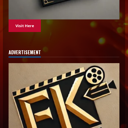
Visit Here
ADVERTISEMENT