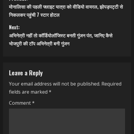
C
मोनालिसा की पहली फ्लाइट यात्रा को वीडियो वायरल, झोपड़पट्टी से
o
निकलकर पहुंची 7 स्टार होटल
n
Next:
t
अभिनेत्री नहीं तो कॉर्डियोलॉजिस्ट बनती गुंजन पंत, जानिए कैसे
भोजपुरी की टॉप अभिनेत्री बनी गुंजन
i
n
Leave a Reply
u
Your email address will not be published.
Required
e
fields are marked
*
R
Comment
*
e
a