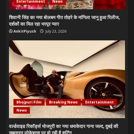
Entertainment
News
शिवानी सिंह का नया बोलबम गीत तोहरे के मांगिला जानु हुआ रिलीज,
दर्शकों का मिल रहा भरपूर प्यार
AnkitPiyush
July 23, 2026
Bhojpuri Film
Breaking News
Entertainment
News
वर्ल्डवाइड रिकॉर्ड्स भोजपुरी का नया धमाकेदार गाना जल्द, दुबई की
खूबसूरत लोकेशन्स पर हो रही है शूटिंग