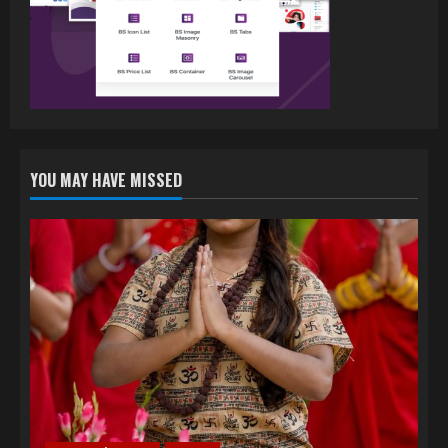
जिंदगी जियल छोड़ देहब, दर्शकों का मिल रहा भरपूर
प्यार
4
July 6, 2026
YOU MAY HAVE MISSED