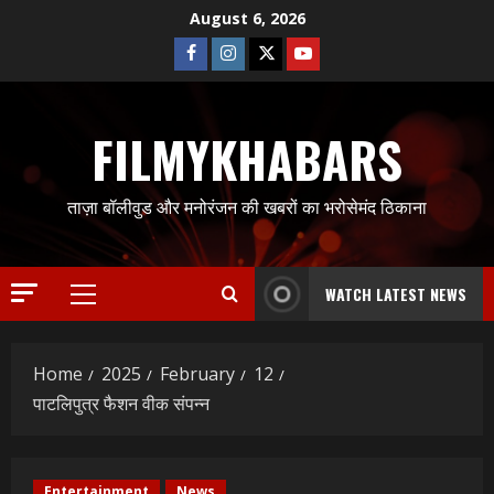
Skip
August 6, 2026
to
Facebook
Instagram
Twitter
Youtube
content
FILMYKHABARS
ताज़ा बॉलीवुड और मनोरंजन की खबरों का भरोसेमंद ठिकाना
WATCH LATEST NEWS
Primary
Menu
Home
2025
February
12
पाटलिपुत्र फैशन वीक संपन्न
Entertainment
News