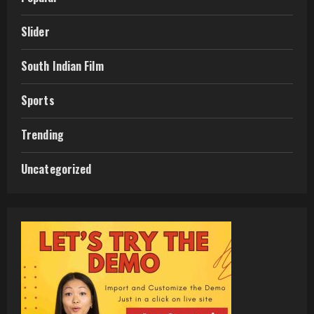
Slider
South Indian Film
Sports
Trending
Uncategorized