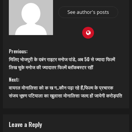
See author's posts
C
Previous:
मिलिए भोजपुरी के दबंग राइटर मनोज पांडे, अब 50 से ज्यादा फिल्में
o
लिख चुके मनोज की ज्यादातर फिल्में ब्लॉकबस्टर रहीं
n
Next:
t
वायरल मोनालिसा को क ख ग..कौन पढ़ा रहे हैं,फिल्म के प्रचारक
संजय भूषण पटियाला का खुलासा मोनालिसा जल्द हों जायेगी करोड़पति
i
n
Leave a Reply
u