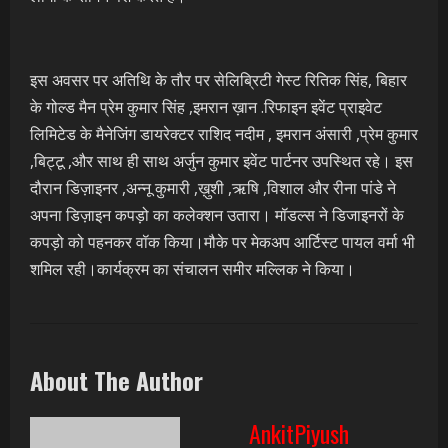
इस अवसर पर अतिथि के तौर पर सेलिब्रिटी गेस्ट रितिक सिंह, बिहार
के गोल्ड मैन प्रेम कुमार सिंह ,इमरान ख़ान .रिफाइन इवेंट प्राइवेट
लिमिटेड के मैनेजिंग डायरेक्टर राशिद नदीम , इमरान अंसारी ,प्रेम कुमार
,बिट्टू ,और साथ ही साथ अर्जुन कुमार इवेंट पार्टनर उपस्थित रहे। इस
दौरान डिज़ाइनर ,अन्नू कुमारी ,ख़ुशी ,ऋषि ,विशाल और रीना पांडे ने
अपना डिज़ाइन कपड़ो का कलेक्शन उतारा। मॉडल्स ने डिजाइनरों के
कपड़ो को पहनकर वॉक किया।मौके पर मेकअप आर्टिस्ट पायल वर्मा भी
शमिल रही।कार्यक्रम का संचालन समीर मल्लिक ने किया।
About The Author
AnkitPiyush