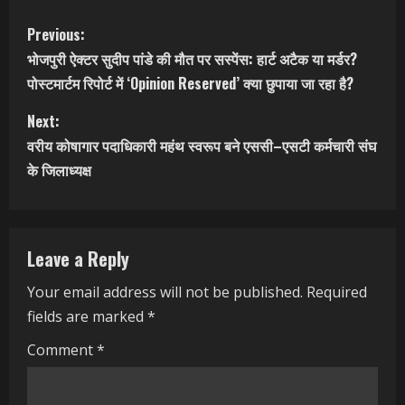
C
Previous:
भोजपुरी ऐक्टर सुदीप पांडे की मौत पर सस्पेंस: हार्ट अटैक या मर्डर?
o
पोस्टमार्टम रिपोर्ट में ‘Opinion Reserved’ क्या छुपाया जा रहा है?
n
Next:
t
वरीय कोषागार पदाधिकारी महंथ स्वरूप बने एससी–एसटी कर्मचारी संघ
के जिलाध्यक्ष
i
n
Leave a Reply
u
Your email address will not be published.
Required
e
fields are marked
*
R
Comment
*
e