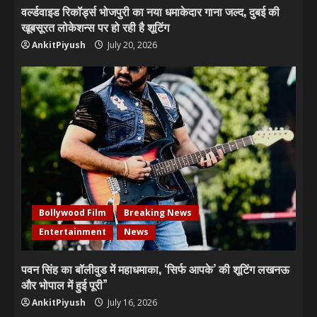
वर्ल्डवाइड रिकॉर्ड्स भोजपुरी का नया धमाकेदार गाना जल्द, दुबई की
खूबसूरत लोकेशन्स पर हो रही है शूटिंग
AnkitPiyush
July 20, 2026
Bollywood Film
Breaking News
Entertainment
News
पवन सिंह का बॉलीवुड में महाधमाका, ‘सिर्फ आपके’ की शूटिंग लखनऊ
और भोपाल में हुई पूरी”
AnkitPiyush
July 16, 2026