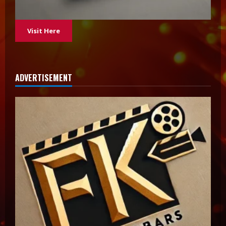
Visit Here
ADVERTISEMENT