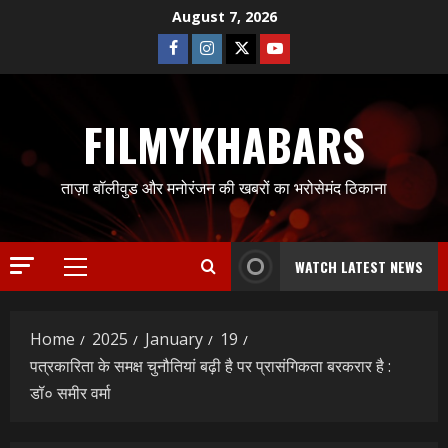
Skip
August 7, 2026
to
Facebook
Instagram
Twitter
Youtube
content
FILMYKHABARS
ताज़ा बॉलीवुड और मनोरंजन की खबरों का भरोसेमंद ठिकाना
WATCH LATEST NEWS
Primary
Menu
Home
2025
January
19
पत्रकारिता के समक्ष चुनौतियां बढ़ी है पर प्रासंगिकता बरकरार है :
डॉ० समीर वर्मा