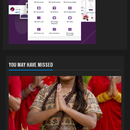
नेहा म्यूजिक वर्ल्ड पर रिलीज हुआ भोजपुरी गीत
जिंदगी जियल छोड़ देहब, दर्शकों का मिल रहा भरपूर
प्यार
4
July 6, 2026
YOU MAY HAVE MISSED