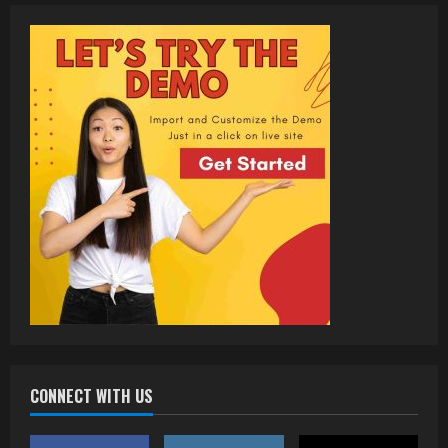
CONNECT WITH US
वर्ल्डवाइड रिकॉर्ड्स भोजपुरी का नया धमाकेदार गाना
जल्द, दुबई की खूबसूरत लोकेशन्स पर हो रही है