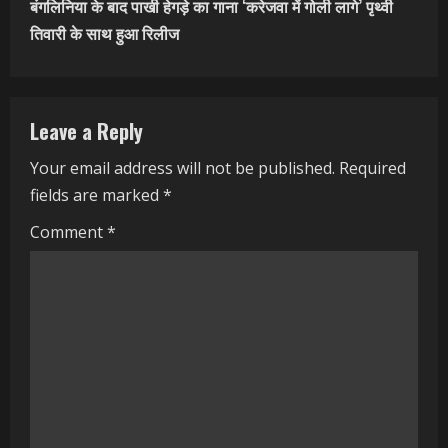
n
बंगलिनिया के बाद पाखी हेगड़े का गाना ‘करेजवा में गोली लागे’ पृथ्वी
t
तिवारी के साथ हुआ रिलीज
i
n
Leave a Reply
u
Your email address will not be published.
Required
fields are marked
*
e
Comment
*
R
e
a
d
i