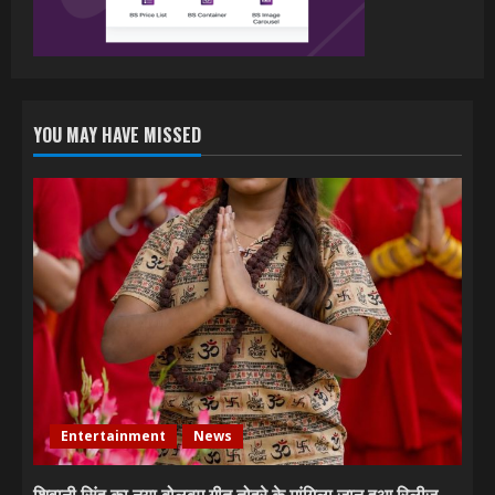
July 6, 2026
YOU MAY HAVE MISSED
Entertainment
News
शिवानी सिंह का नया बोलबम गीत तोहरे के मांगिला जानु हुआ रिलीज,