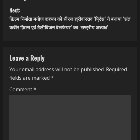
n
Next:
t
फ़िल्म निर्माता मनोज कश्यप को धीरज श्रीवास्तव ‘प्रिंस’ ने बनाया ‘संत
कबीर फ़िल्म एवं टेलीविजन वेलफेयर’ का ‘राष्ट्रीय अध्यक्ष’
i
n
Leave a Reply
u
Your email address will not be published.
Required
e
fields are marked
*
R
Comment
*
e
a
d
i