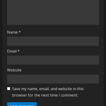
n
g
Name
*
Email
*
Website
Save my name, email, and website in this
browser for the next time I comment.