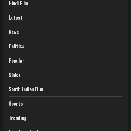
Hindi Film
Latest
News
Politics
Popular
Slider
South Indian Film
Sports
Trending