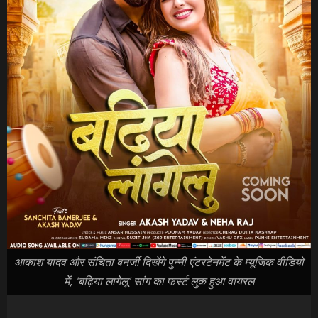
आकाश यादव और संचिता बनर्जी दिखेंगे पुन्नी एंटरटेनमेंट के म्यूजिक वीडियो
में, 'बढ़िया लागेलू' सांग का फर्स्ट लुक हुआ वायरल