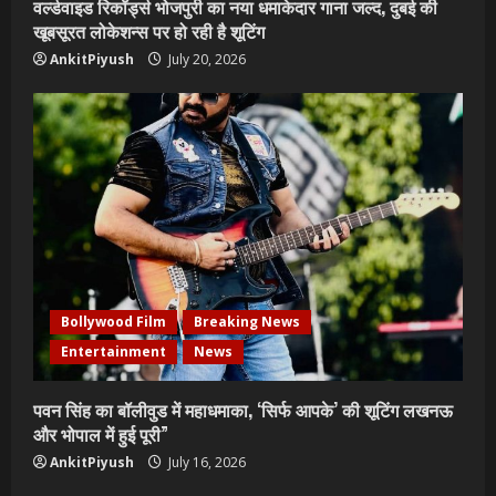
वर्ल्डवाइड रिकॉर्ड्स भोजपुरी का नया धमाकेदार गाना जल्द, दुबई की
खूबसूरत लोकेशन्स पर हो रही है शूटिंग
AnkitPiyush
July 20, 2026
Bollywood Film
Breaking News
Entertainment
News
पवन सिंह का बॉलीवुड में महाधमाका, ‘सिर्फ आपके’ की शूटिंग लखनऊ
और भोपाल में हुई पूरी”
AnkitPiyush
July 16, 2026