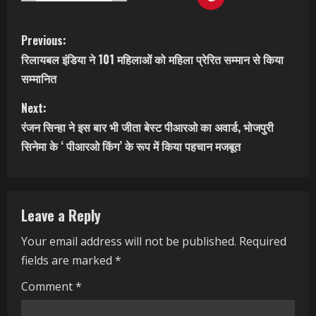
C
Previous:
रिलायबल इंडिया ने 101 महिलाओं को महिला प्रेरित सम्मान से किया
o
सम्मानित
n
Next:
t
रंजन सिन्हा ने इस बार भी जीता बेस्ट पीआरओ का अवार्ड, भोजपुरी
सिनेमा के ‘ पीआरओ किंग’ के रूप में किया पहचान मजबूत
i
n
Leave a Reply
u
Your email address will not be published.
Required
e
fields are marked
*
R
Comment
*
e