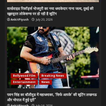
वर्ल्डवाइड रिकॉर्ड्स भोजपुरी का नया धमाकेदार गाना जल्द, दुबई की
खूबसूरत लोकेशन्स पर हो रही है शूटिंग
AnkitPiyush
July 20, 2026
Bollywood Film
Breaking News
Entertainment
News
पवन सिंह का बॉलीवुड में महाधमाका, ‘सिर्फ आपके’ की शूटिंग लखनऊ
और भोपाल में हुई पूरी”
AnkitPiyush
July 16, 2026