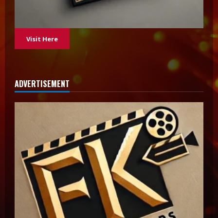
Visit Here
ADVERTISEMENT