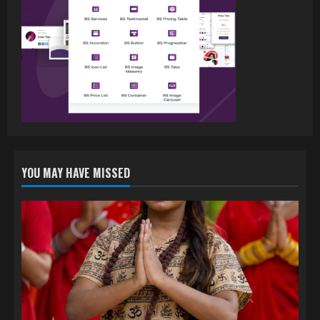
July 16, 2026
3
नेहा म्यूजिक वर्ल्ड पर रिलीज हुआ भोजपुरी गीत
जिंदगी जियल छोड़ देहब, दर्शकों का मिल रहा भरपूर
प्यार
4
July 6, 2026
YOU MAY HAVE MISSED