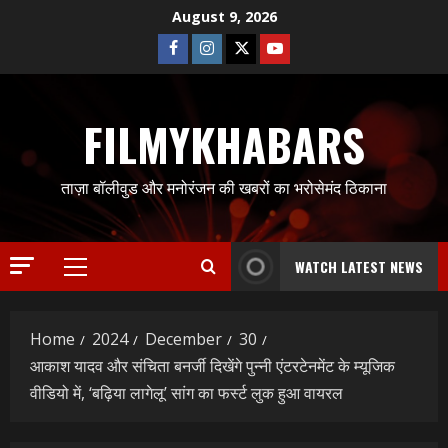
Skip
August 9, 2026
to
Facebook
Instagram
Twitter
Youtube
content
FILMYKHABARS
ताज़ा बॉलीवुड और मनोरंजन की खबरों का भरोसेमंद ठिकाना
WATCH LATEST NEWS
Primary
Menu
Home
2024
December
30
आकाश यादव और संचिता बनर्जी दिखेंगे पुन्नी एंटरटेनमेंट के म्यूजिक
वीडियो में, ‘बढ़िया लागेलू’ सांग का फर्स्ट लुक हुआ वायरल