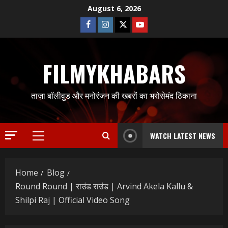
Skip
August 6, 2026
to
Facebook
Instagram
Twitter
Youtube
content
FILMYKHABARS
ताज़ा बॉलीवुड और मनोरंजन की खबरों का भरोसेमंद ठिकाना
WATCH LATEST NEWS
Primary
Menu
Home
Blog
Round Round | राउंड राउंड | Arvind Akela Kallu &
Shilpi Raj | Official Video Song