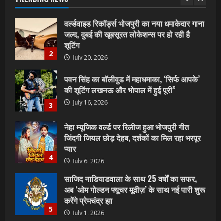
2
July 20, 2026
पवन सिंह का बॉलीवुड में महाधमाका, ‘सिर्फ आपके’
की शूटिंग लखनऊ और भोपाल में हुई पूरी”
July 16, 2026
3
नेहा म्यूजिक वर्ल्ड पर रिलीज हुआ भोजपुरी गीत
जिंदगी जियल छोड़ देहब, दर्शकों का मिल रहा भरपूर
प्यार
4
July 6, 2026
साजिद नाडियाडवाला के साथ 25 वर्षों का सफर,
अब ‘ओम गोल्डन फ्यूचर मूवीज़’ के साथ नई पारी शुरू
करेंगे प्रेमचंद्र झा
5
July 1, 2026
शिवानी सिंह का नया बोलबम गीत तोहरे के मांगिला
जानु हुआ रिलीज, दर्शकों का मिल रहा भरपूर प्यार
July 23, 2026
1