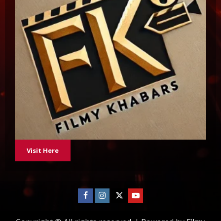
Visit Here
Facebook
Instagram
Twitter
Youtube