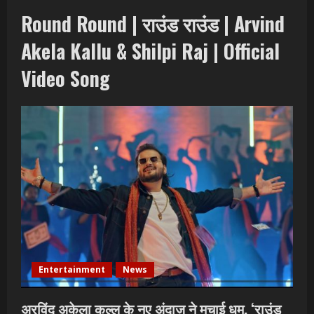
Round Round | राउंड राउंड | Arvind
Akela Kallu & Shilpi Raj | Official
Video Song
Entertainment
News
अरविंद अकेला कल्लू के नए अंदाज़ ने मचाई धूम, ‘राउंड