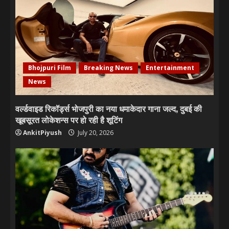
Bhojpuri Film
Breaking News
Entertainment
News
वर्ल्डवाइड रिकॉर्ड्स भोजपुरी का नया धमाकेदार गाना जल्द, दुबई की
खूबसूरत लोकेशन्स पर हो रही है शूटिंग
AnkitPiyush
July 20, 2026