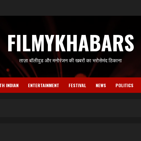
FILMYKHABARS
ताज़ा बॉलीवुड और मनोरंजन की खबरों का भरोसेमंद ठिकाना
TH INDIAN
ENTERTAINMENT
FESTIVAL
NEWS
POLITICS