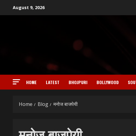
Skip
August 9, 2026
to
content
HOME
LATEST
BHOJPURI
BOLLYWOOD
SOU
Home
Blog
मनोज बाजपेयी
मनोज बाजपेयी