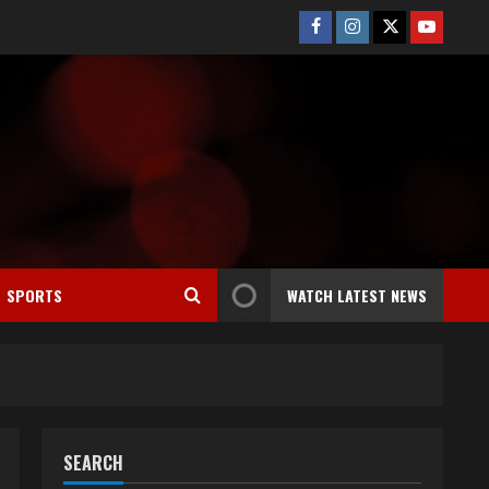
Facebook
Instagram
Twitter
Youtube
SPORTS
WATCH LATEST NEWS
SEARCH