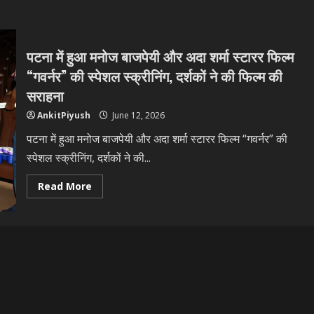
पटना में हुआ मनोज बाजपेयी और अदा शर्मा स्टारर फिल्म
“गवर्नर” की स्पेशल स्क्रीनिंग, दर्शकों ने की फिल्म की
सराहना
AnkitPiyush
June 12, 2026
पटना में हुआ मनोज बाजपेयी और अदा शर्मा स्टारर फिल्म “गवर्नर” की
स्पेशल स्क्रीनिंग, दर्शकों ने की...
Read
Read More
more
about
पटना
में
हुआ
मनोज
बाजपेयी
और
अदा
शर्मा
स्टारर
फिल्म
“गवर्नर”