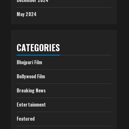
December 2024
May 2024
CATEGORIES
Bhojpuri Film
Bollywood Film
Breaking News
Entertainment
Featured