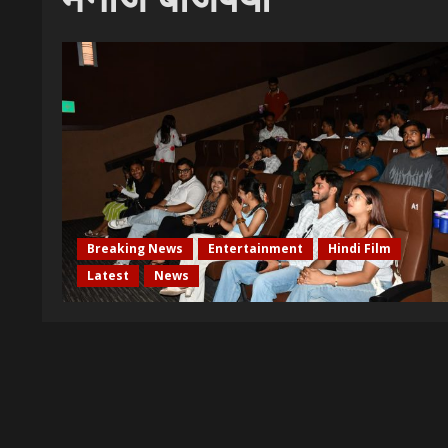
Breaking News
Entertainment
Hindi Film
Latest
News